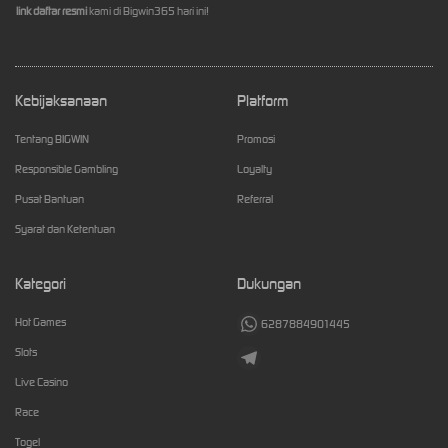
link daftar
resmi
kami di Bigwin365 hari ini!
Kebijaksanaan
Platform
Tentang BIGWIN
Promosi
Responsible Gambling
Loyalty
Pusat Bantuan
Referral
Syarat dan Ketentuan
Kategori
Dukungan
Hot Games
6287884901445
Slots
Live Casino
Race
Togel