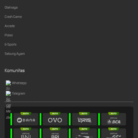
Olahraga
Crash Game
Arcade
Poker
E-Sports
Sabung Ayam
Komunitas
Whatsapp
Telegram