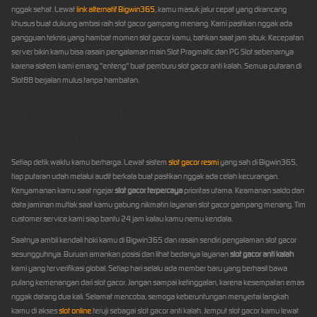
nggak sehat. Lewat
link alternatif Bigwin365
, kamu masuk jalur cepat yang dirancang
khusus buat dukung ambisi raih slot gacor gampang menang. Kami pastikan nggak ada
gangguan teknis yang hambat momen slot gacor kamu, bahkan saat jam sibuk. Kecepatan
server bikin kamu bisa rasain pengalaman main Slot Pragmatic dan PG Slot sebenarnya
karena sistem kami emang "enteng" buat pemburu slot gacor anti kalah. Semua putaran di
Slot88 berjalan mulus tanpa hambatan.
Link Daftar Slot Online Terpercaya
di Bigwin365
Setiap detik waktu kamu berharga. Lewat sistem
slot gacor resmi
yang sah di Bigwin365,
tiap putaran udah melalui audit berkala buat pastikan nggak ada celah kecurangan.
Kenyamanan kamu saat ngejar
slot gacor terpercaya
prioritas utama. Keamanan saldo dan
data jaminan mutlak saat kamu gabung nikmatin layanan slot gacor gampang menang. Tim
customer service kami siap bantu 24 jam kalau kamu nemu kendala.
Saatnya ambil kendali hoki kamu di Bigwin365 dan rasain sendiri pengalaman slot gacor
sesungguhnya. Buruan amankan posisi dan lihat bedanya layanan
slot gacor anti kalah
kami yang terverifikasi global. Setiap hari selalu ada member baru yang berhasil bawa
pulang kemenangan dari slot gacor. Jangan sampai ketinggalan, karena kesempatan emas
nggak datang dua kali. Selamat mencoba, semoga keberuntungan menyertai langkah
kamu di akses
slot online
teruji sebagai slot gacor anti kalah. Jemput slot gacor kamu lewat