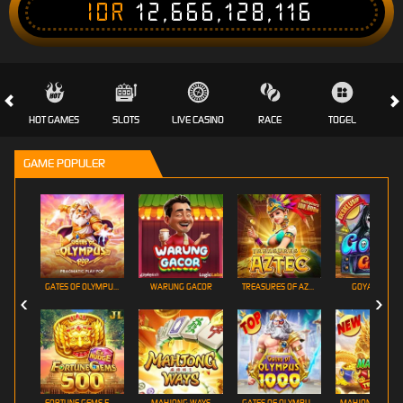
IDR
12,666,128,116
HOT GAMES
SLOTS
LIVE CASINO
RACE
TOGEL
OL
GAME POPULER
GATES OF OLYMPUS POP
WARUNG GACOR
TREASURES OF AZTEC
GOYANG GAI
FORTUNE GEMS 500
MAHJONG WAYS
GATES OF OLYMPUS 1000